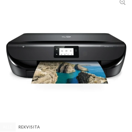
ALLE
REKVISITA