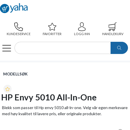
KUNDESERVICE
FAVORITTER
LOGG INN
HANDLEKURV
WEBSHOP
MODELLSØK
HP ENVY 5010 ALL-LN-ONE
MODELLSØK
HP Envy 5010 All-ln-One
Blekk som passer til Hp envy 5010 all-ln-one. Velg vår egen merkevare
med høy kvalitet til lavere pris, eller originale produkter.