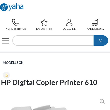
KUNDESERVICE
FAVORITTER
LOGG INN
HANDLEKURV
WEBSHOP
MODELLSØK
HP DIGITAL COPIER PRINTER 610
MODELLSØK
HP Digital Copier Printer 610