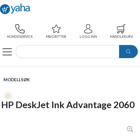
KUNDESERVICE
FAVORITTER
LOGG INN
HANDLEKURV
WEBSHOP
MODELLSØK
HP DESKJET INK ADVANTAGE 2060
MODELLSØK
HP DeskJet Ink Advantage 2060