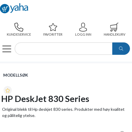
KUNDESERVICE
FAVORITTER
LOGG INN
HANDLEKURV
WEBSHOP
MODELLSØK
HP DESKJET 830 SERIES
MODELLSØK
HP DeskJet 830 Series
Original blekk til Hp deskjet 830 series. Produkter med høy kvalitet
og pålitelig ytelse.