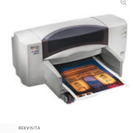
ALLE
REKVISITA