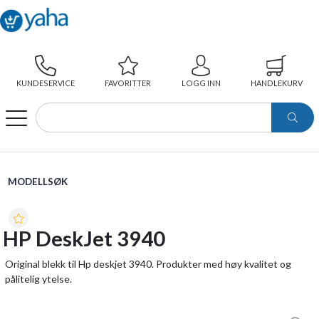
KUNDESERVICE
FAVORITTER
LOGG INN
HANDLEKURV
WEBSHOP
MODELLSØK
HP DESKJET 3940
MODELLSØK
HP DeskJet 3940
Original blekk til Hp deskjet 3940. Produkter med høy kvalitet og
pålitelig ytelse.