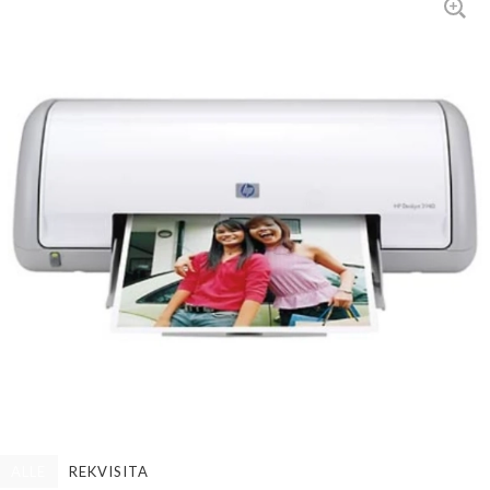
ALLE
REKVISITA