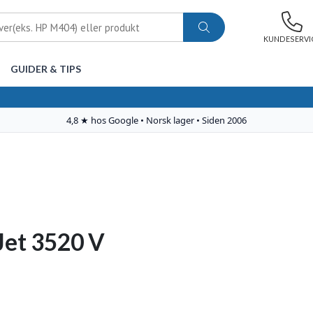
KUNDESERVI
GUIDER & TIPS
et 3520 V