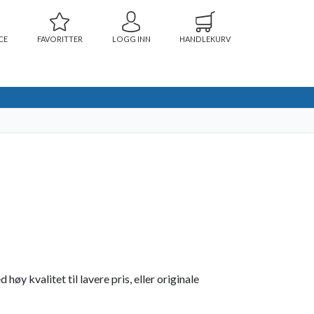
CE
FAVORITTER
LOGG INN
HANDLEKURV
y kvalitet til lavere pris, eller originale