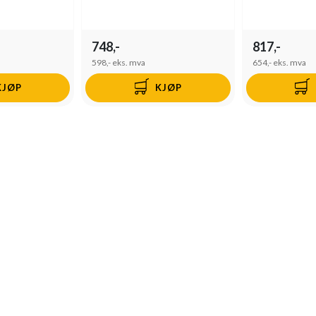
748,-
817,-
598,-
eks. mva
654,-
eks. mva
KJØP
KJØP