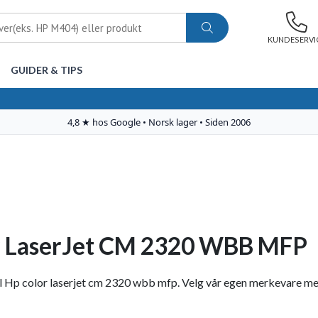
KUNDESERVI
GUIDER & TIPS
r LaserJet CM 2320 WBB MFP
 Hp color laserjet cm 2320 wbb mfp. Velg vår egen merkevare med hø