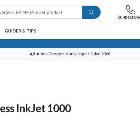
KUNDESERVI
GUIDER & TIPS
ess InkJet 1000