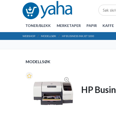
TONER/BLEKK
MERKETAPER
PAPIR
KAFFE
WEBSHOP
MODELLSØK
HP BUSINESS INKJET 1000
MODELLSØK
HP Busin