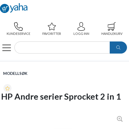
KUNDESERVICE
FAVORITTER
LOGG INN
HANDLEKURV
WEBSHOP
MODELLSØK
HP ANDRE SERIER SPROCKET 2 IN 1
MODELLSØK
HP Andre serier Sprocket 2 in 1