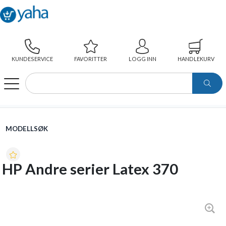
KUNDESERVICE
FAVORITTER
LOGG INN
HANDLEKURV
WEBSHOP
MODELLSØK
HP ANDRE SERIER LATEX 370
MODELLSØK
HP Andre serier Latex 370