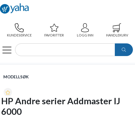
KUNDESERVICE
FAVORITTER
LOGG INN
HANDLEKURV
WEBSHOP
MODELLSØK
HP ANDRE SERIER ADDMASTER IJ 6000
MODELLSØK
HP Andre serier Addmaster IJ
6000