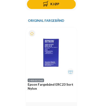
KJØP
ORIGINAL FARGEBÅND
C43S015360
Epson Fargebånd ERC23 Sort
Nylon