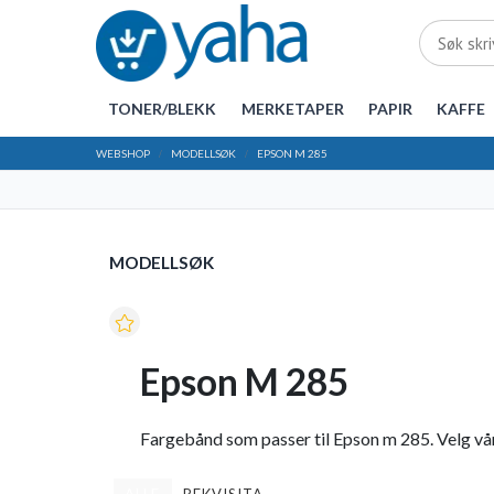
TONER/BLEKK
MERKETAPER
PAPIR
KAFFE
WEBSHOP
MODELLSØK
EPSON M 285
MODELLSØK
Epson M 285
Fargebånd som passer til Epson m 285. Velg vår 