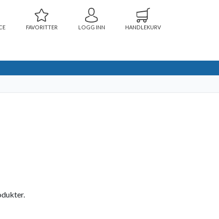
CE
FAVORITTER
LOGG INN
HANDLEKURV
odukter.