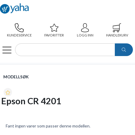
KUNDESERVICE
FAVORITTER
LOGG INN
HANDLEKURV
WEBSHOP
MODELLSØK
EPSON CR 4201
MODELLSØK
Epson CR 4201
Fant ingen varer som passer denne modellen.