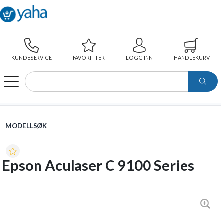
KUNDESERVICE
FAVORITTER
LOGG INN
HANDLEKURV
WEBSHOP
MODELLSØK
EPSON ACULASER C 9100 SERIES
MODELLSØK
Epson Aculaser C 9100 Series